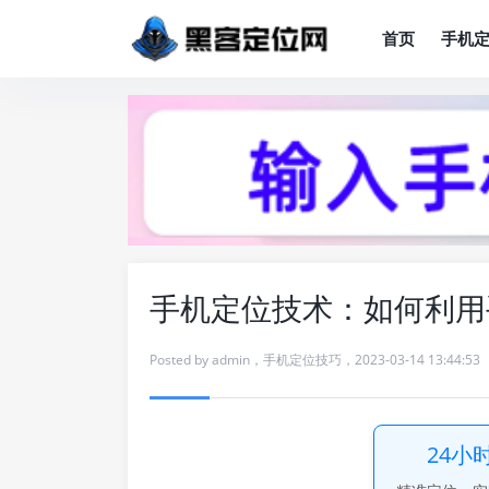
首页
手机
手机定位技术：如何利用
Posted by
admin
，
手机定位技巧
，
2023-03-14 13:44:53
24小