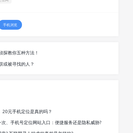
手机浏览
侦探教你五种方法！
联或被寻找的人？
、20元手机定位是真的吗？
一次、手机号定位网站入口：便捷服务还是隐私威胁?