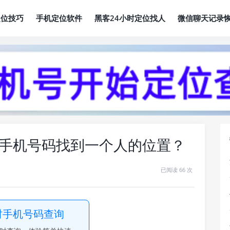
定位技巧
手机定位软件
黑客24小时定位找人
微信聊天记录
手机号码找到一个人的位置？
已阅读 66 次
时手机号码查询