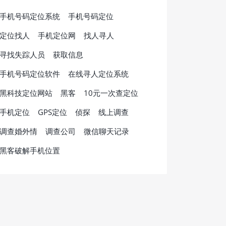
手机号码定位系统
手机号码定位
定位找人
手机定位网
找人寻人
寻找失踪人员
获取信息
手机号码定位软件
在线寻人定位系统
黑科技定位网站
黑客
10元一次查定位
手机定位
GPS定位
侦探
线上调查
调查婚外情
调查公司
微信聊天记录
黑客破解手机位置